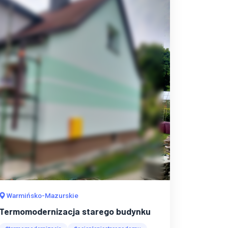
Warmińsko-Mazurskie
Termomodernizacja starego budynku