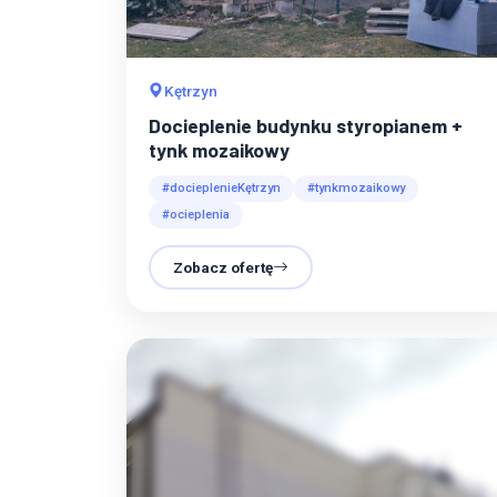
Kętrzyn
Docieplenie budynku styropianem +
tynk mozaikowy
#docieplenieKętrzyn
#tynkmozaikowy
#ocieplenia
Zobacz ofertę